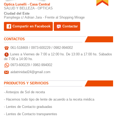
Optica Lunelli - Casa Central
SALUD Y BELLEZA - OPTICAS
Ciudad del Este
Pampliega c/ Adrian Jara - Frente al Shopping Mirage
Compartir en Facebook
Contactar
CONTACTOS
061-518469 / 0973-600229 / 0982-994002
Lunes a Viernes de 7:00 a 12:00 hs. De 13:00 a 17:00 hs. Sábados
de 7:00 a 14:00 hs.
0973-600229 / 0982-994002
aidatrinidad24@gmail.com
PRODUCTOS Y SERVICIOS
- Anteojos de Sol de receta
- Hacemos todo tipo de lente de acuerdo a la receta médica
- Lentes de Contacto graduadas
- Lentes de Contacto transparentes