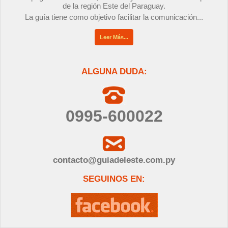
de la región Este del Paraguay.
La guía tiene como objetivo facilitar la comunicación...
Leer Más...
ALGUNA DUDA:
0995-600022
contacto@guiadeleste.com.py
SEGUINOS EN: