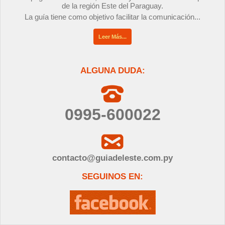
de la región Este del Paraguay.
La guía tiene como objetivo facilitar la comunicación...
Leer Más...
ALGUNA DUDA:
0995-600022
contacto@guiadeleste.com.py
SEGUINOS EN: