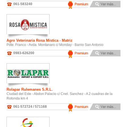
061-583240
Agro Veterinaria Rosa Mistica - Matriz
Pdte. Franco - Avda. Montanaro c/ Monday - Barrio San Antonio
0983-626200
Rolapar Rulemanes S.R.L.
Ciudad del Este - Abdon Palacio c/ Cnel. Sanchez - A 2 cuadras de la
Rotonda km 4
061-572724 / 571168