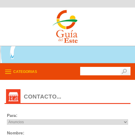
CATEGORIAS
CONTACTO...
Para:
Nombre: