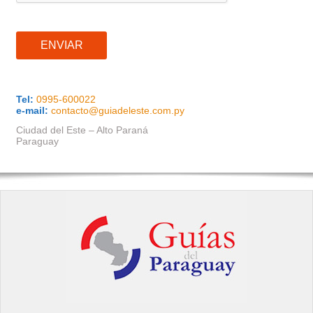
ENVIAR
Tel:
0995-600022
e-mail:
contacto@guiadeleste.com.py
Ciudad del Este – Alto Paraná
Paraguay