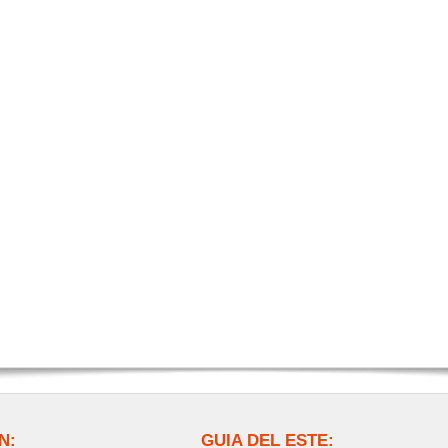
N:
GUIA DEL ESTE: