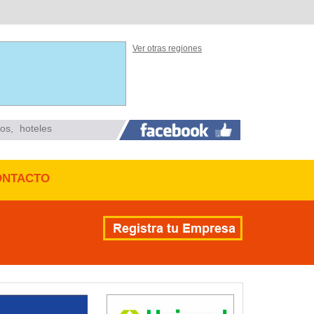
Ver otras regiones
ios
,
hoteles
ONTACTO