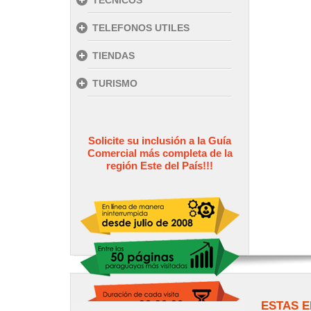
TECNICOS
TELEFONOS UTILES
TIENDAS
TURISMO
Solicite su inclusión a la Guía
Comercial más completa de la
región Este del País!!!
ESTAS E