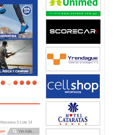
8 Manzana S Lote 14