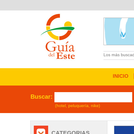
Los más buscad
INICIO
Buscar:
(hotel, peluquería, nike)
/
CATEGORIAS