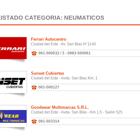
LISTADO CATEGORIA: NEUMATICOS
Ferrari Autocentro
Ciudad del Este - Av. San Blas N°1140
061-500032 / 3 - 0983-500061
Sunset Cubiertas
Ciudad del Este - Avda. San Blas Km. 1
061-500127
Goodwear Multimarcas S.R.L.
Ciudad del Este - Avda. San Blás - Km 1,5 - Salón 525
061-503314