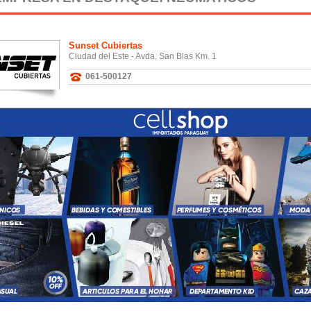
Sunset Cubiertas
Ciudad del Este - Avda. San Blas Km. 1
061-500127