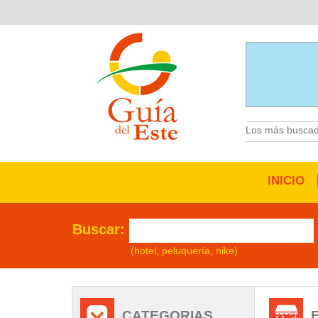
Los más buscad
INICIO
Buscar:
(hotel, peluquería, nike)
CATEGORIAS