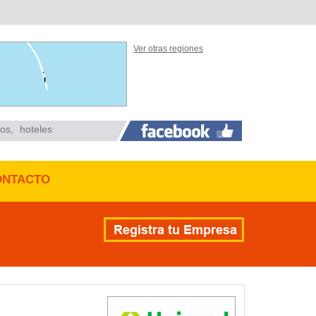
Ver otras regiones
ios
,
hoteles
ONTACTO