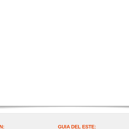
N:
GUIA DEL ESTE: