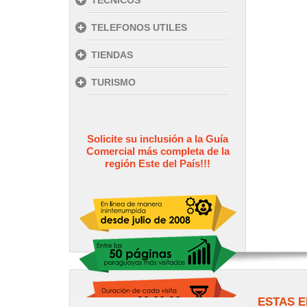
TECNICOS
TELEFONOS UTILES
TIENDAS
TURISMO
Solicite su inclusión a la Guía
Comercial más completa de la
región Este del País!!!
ESTAS E