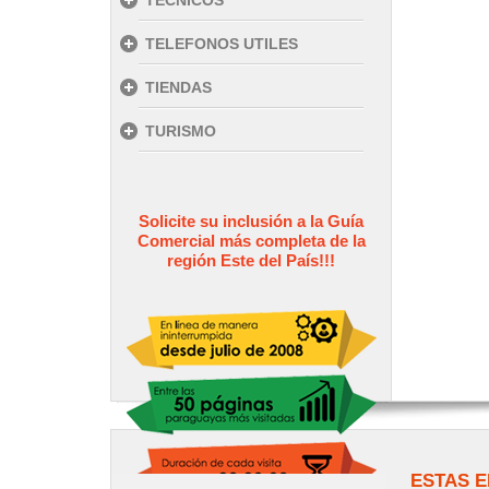
TECNICOS
TELEFONOS UTILES
TIENDAS
TURISMO
Solicite su inclusión a la Guía
Comercial más completa de la
región Este del País!!!
ESTAS E