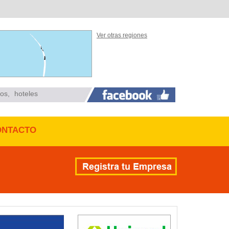
Ver otras regiones
ios
,
hoteles
ONTACTO