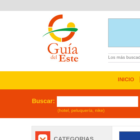
Los más buscad
INICIO
Buscar:
(hotel, peluquería, nike)
/
CATEGORIAS