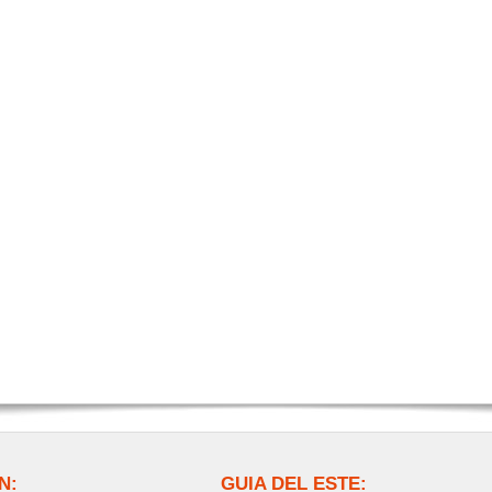
N:
GUIA DEL ESTE: