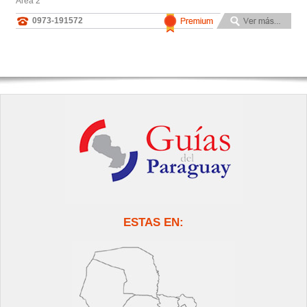
Area 2
0973-191572
ESTAS EN: