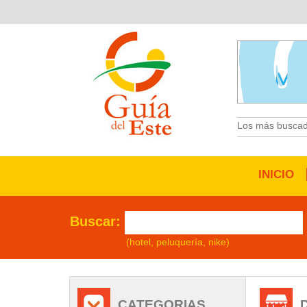
Los más buscad
INICIO
Buscar:
(hotel, peluquería, nike)
CATEGORIAS