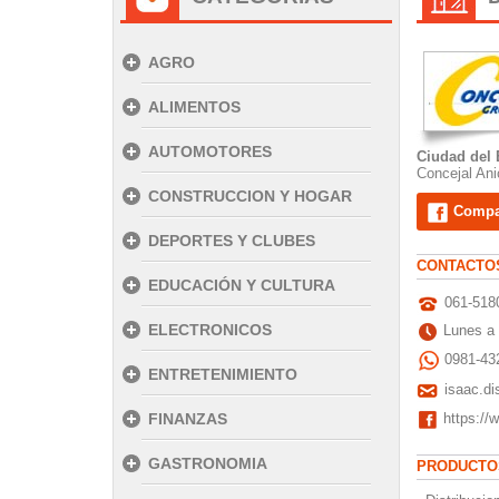
AGRO
ALIMENTOS
AUTOMOTORES
Ciudad del 
Concejal Ani
CONSTRUCCION Y HOGAR
Compar
DEPORTES Y CLUBES
CONTACTO
EDUCACIÓN Y CULTURA
061-5180
ELECTRONICOS
Lunes a 
0981-43
ENTRETENIMIENTO
isaac.di
FINANZAS
https:/
GASTRONOMIA
PRODUCTOS