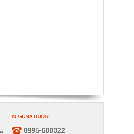
ALGUNA DUDA:
0995-600022
te