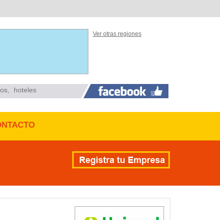
Ver otras regiones
ios
,
hoteles
ONTACTO