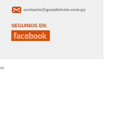
contacto@guiadeleste.com.py
SEGUINOS EN:
uay