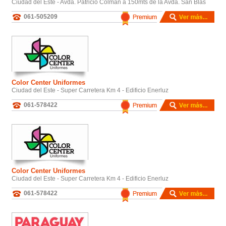
Ciudad del Este - Avda. Patricio Colman a 150mts de la Avda. San Blas
061-505209
Color Center Uniformes
Ciudad del Este - Super Carretera Km 4 - Edificio Enerluz
061-578422
Color Center Uniformes
Ciudad del Este - Super Carretera Km 4 - Edificio Enerluz
061-578422