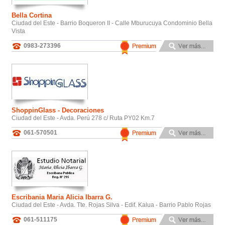
Bella Cortina
Ciudad del Este - Barrio Boqueron II - Calle Mburucuya Condominio Bella
Vista
0983-273396
ShoppinGlass - Decoraciones
Ciudad del Este - Avda. Perú 278 c/ Ruta PY02 Km.7
061-570501
Escribania Maria Alicia Ibarra G.
Ciudad del Este - Avda. Tte. Rojas Silva - Edif. Kalua - Barrio Pablo Rojas
061-511175