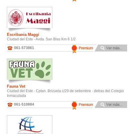
Escribania Maggi
Ciudad del Este - Avda. San Blas Km 6 1/2
061-573861
Fauna Vet
Ciudad del Este - Cptan. Brizuela c/29 de setiembre - detras del Colegio
Inmaculada
061-510884