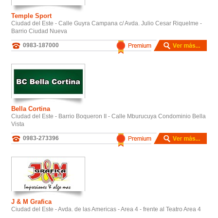
Temple Sport
Ciudad del Este - Calle Guyra Campana c/ Avda. Julio Cesar Riquelme -
Barrio Ciudad Nueva
0983-187000
Bella Cortina
Ciudad del Este - Barrio Boqueron II - Calle Mburucuya Condominio Bella
Vista
0983-273396
J & M Grafica
Ciudad del Este - Avda. de las Americas - Area 4 - frente al Teatro Area 4