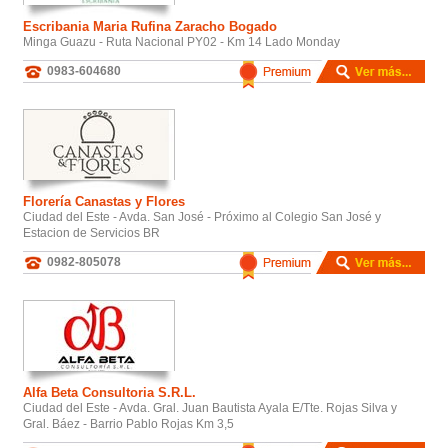
Escribania Maria Rufina Zaracho Bogado
Minga Guazu - Ruta Nacional PY02 - Km 14 Lado Monday
0983-604680
Florería Canastas y Flores
Ciudad del Este - Avda. San José - Próximo al Colegio San José y
Estacion de Servicios BR
0982-805078
Alfa Beta Consultoria S.R.L.
Ciudad del Este - Avda. Gral. Juan Bautista Ayala E/Tte. Rojas Silva y
Gral. Báez - Barrio Pablo Rojas Km 3,5