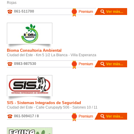
Rojas
061-511700
Bioma Consultoria Ambiental
Ciudad del Este - Km 5 1/2 La Blanca - Villa Esperanza
0983-987530
SIS - Sistemas Integrados de Seguridad
Ciudad del Este - Calle Curupayty 506 - Salones 10 / 11
061-509417 / 8