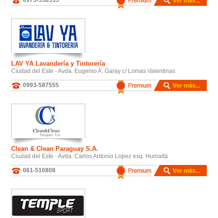
LAV YA Lavandería y Tintorería
Ciudad del Este - Avda. Eugenio A. Garay c/ Lomas Valentinas
0993-587555
Clean & Clean Paraguay S.A.
Ciudad del Este - Avda. Carlos Antonio Lopez esq. Humaitá
061-510808