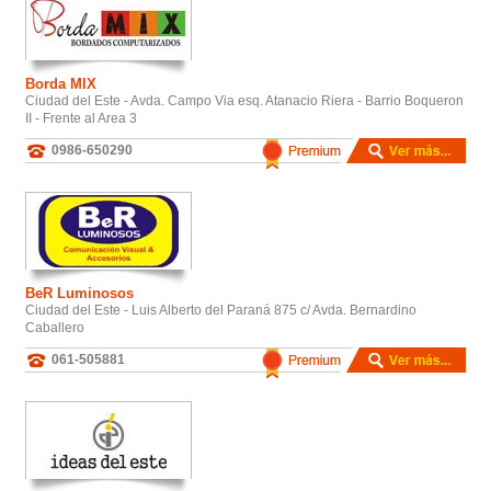
Borda MIX
Ciudad del Este - Avda. Campo Via esq. Atanacio Riera - Barrio Boqueron
II - Frente al Area 3
0986-650290
BeR Luminosos
Ciudad del Este - Luis Alberto del Paraná 875 c/ Avda. Bernardino
Caballero
061-505881