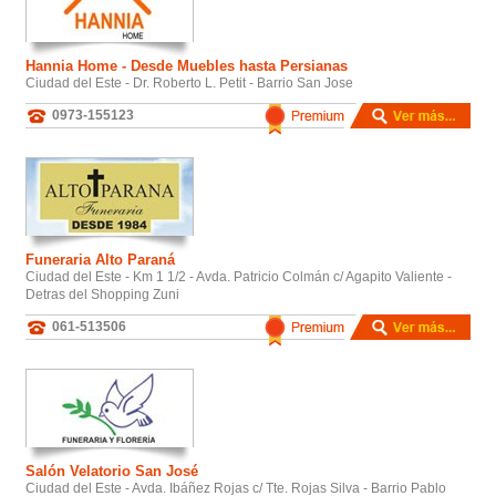
Hannia Home - Desde Muebles hasta Persianas
Ciudad del Este - Dr. Roberto L. Petit - Barrio San Jose
0973-155123
Funeraria Alto Paraná
Ciudad del Este - Km 1 1/2 - Avda. Patricio Colmán c/ Agapito Valiente -
Detras del Shopping Zuni
061-513506
Salón Velatorio San José
Ciudad del Este - Avda. Ibáñez Rojas c/ Tte. Rojas Silva - Barrio Pablo