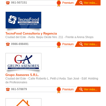
061-507151
TecnoFood Consultoria y Regencia
Ciudad del Este - Avda. Itaipu Oeste Nro. 211 - Frente a Arena Shops
0986-698491
Grupo Asesores S.R.L.
Ciudad del Este - Calle Roberto L. Petit c/ Avda. San José - Edif. Holding
de Profesionales
061-578879