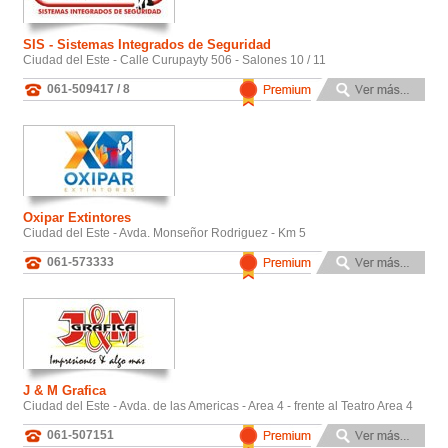
SIS - Sistemas Integrados de Seguridad
Ciudad del Este - Calle Curupayty 506 - Salones 10 / 11
061-509417 / 8
Oxipar Extintores
Ciudad del Este - Avda. Monseñor Rodriguez - Km 5
061-573333
J & M Grafica
Ciudad del Este - Avda. de las Americas - Area 4 - frente al Teatro Area 4
061-507151