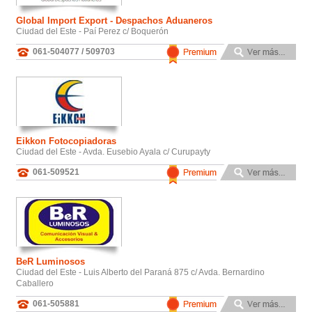
Global Import Export - Despachos Aduaneros
Ciudad del Este - Paí Perez c/ Boquerón
061-504077 / 509703
Eikkon Fotocopiadoras
Ciudad del Este - Avda. Eusebio Ayala c/ Curupayty
061-509521
BeR Luminosos
Ciudad del Este - Luis Alberto del Paraná 875 c/ Avda. Bernardino
Caballero
061-505881