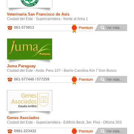
Veterinaria San Francisco de Asis
Ciudad del Este - Supercarretera - frente al Area 1
061-573913
Juma Paraguay
Ciudad del Este - Avda. Peru 107 - Barrio Carolina Km 7 Don Bosco
061-577440 / 577259
Genes Asociados
Ciudad del Este - Supercarretera - Edificio Beck, 3er. Piso - Oficina 303
0981-223432