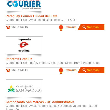
Paraguay Courier Ciudad del Este
Ciudad del Este - Avda. Itaipú Oeste esq/ Cul’ D Sac
061-514015
Imprenta Grafiluz
Ciudad del Este - Ibañez Rojas c/ Tte. Rojas Silva - Barrio Pablo Rojas
061-513811
Camposanto San Marcos - Of. Administrativa
Ciudad del Este - Avda. Rogelio Benitez c/ Lomas Valentinas - Barrio
Boquerón