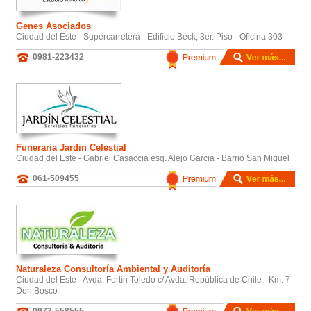
Genes Asociados
Ciudad del Este - Supercarretera - Edificio Beck, 3er. Piso - Oficina 303
0981-223432
Funeraria Jardin Celestial
Ciudad del Este - Gabriel Casaccia esq. Alejo Garcia - Barrio San Miguel
061-509455
Naturaleza Consultoría Ambiental y Auditoría
Ciudad del Este - Avda. Fortín Toledo c/ Avda. República de Chile - Km. 7 -
Don Bosco
0973-558555