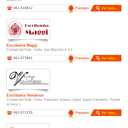
061-518812
Escribania Maggi
Ciudad del Este - Avda. San Blas Km 6 1/2
061-573861
Escribania Venialvos
Ciudad del Este - Avda. Francisco Solano López Super Carretera - Frente
al Area 1
061-571235