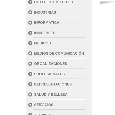
HOTELES Y MOTELES
INDUSTRIAS
INFORMATICA
INMUEBLES
MEDICOS
MEDIOS DE COMUNICACIÓN
ORGANIZACIONES
PROFESIONALES
REPRESENTACIONES
SALUD Y BELLEZA
SERVICIOS