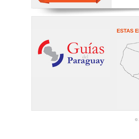
ESTAS E
© 