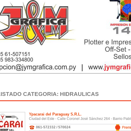
LISTADO CATEGORIA: HIDRAULICAS
Ypacarai del Paraguay S.R.L.
Ciudad del Este - Calle Coronel José Sánchez 264 - Barrio Pab
061-572332 / 570024