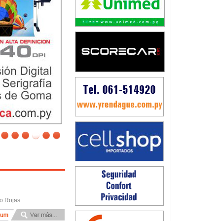
lo Rojas