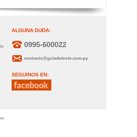
ALGUNA DUDA:
0995-600022
te
contacto@guiadeleste.com.py
SEGUINOS EN:
uay