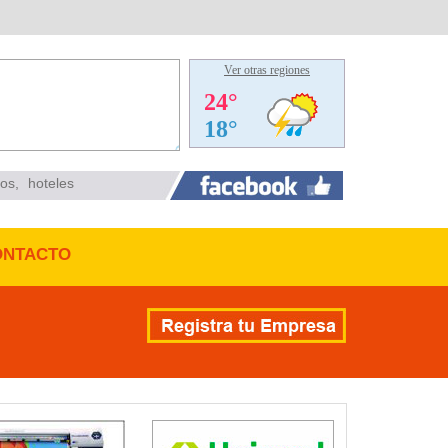
Ver otras regiones
ios
,
hoteles
ONTACTO