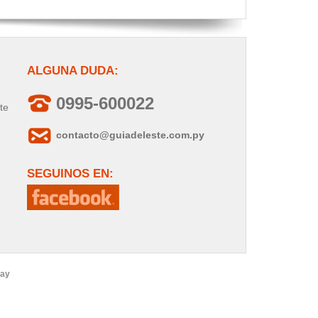
ALGUNA DUDA:
0995-600022
te
contacto@guiadeleste.com.py
SEGUINOS EN:
uay