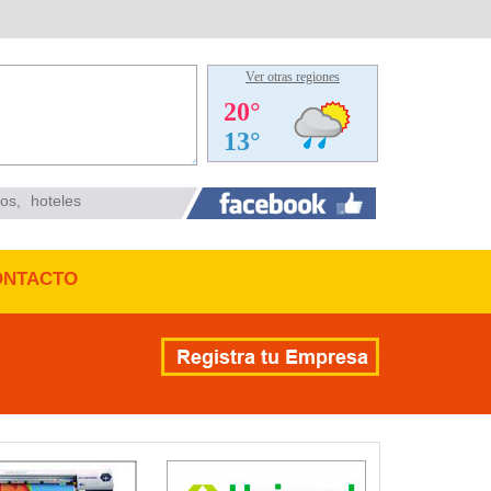
Ver otras regiones
ios
,
hoteles
ONTACTO