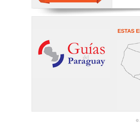
ESTAS E
© 